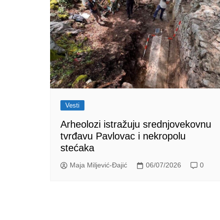
Vesti
Arheolozi istražuju srednjovekovnu
tvrđavu Pavlovac i nekropolu
stećaka
Maja Miljević-Đajić
06/07/2026
0