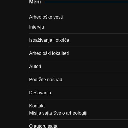
Meni
Arheološke vesti
Intervju
Istraživanja i otkrića
Arheološki lokaliteti
Autori
Podržite naš rad
Dešavanja
Kontakt
Misija sajta Sve o arheologiji
O autoru sajta