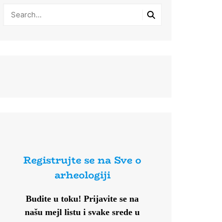
Registrujte se na Sve o
arheologiji
Budite u toku!
Prijavite se na
našu mejl listu i svake srede u