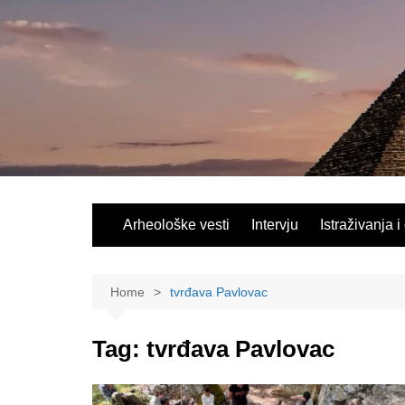
Skip
to
content
Arheološke vesti
Intervju
Istraživanja i
Home
tvrđava Pavlovac
Tag:
tvrđava Pavlovac