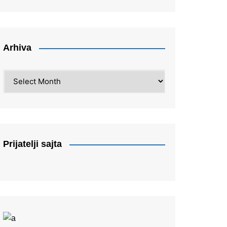
Arhiva
Arhiva
Prijatelji sajta