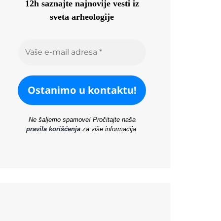
12h saznajte najnovije vesti iz
sveta arheologije
Ne šaljemo spamove! Pročitajte naša
pravila korišćenja
za više informacija.