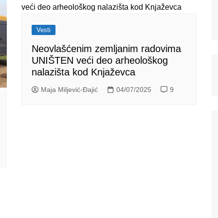
Vesti
Neovlašćenim zemljanim radovima
UNIŠTEN veći deo arheološkog
nalazišta kod Knjaževca
Maja Miljević-Đajić
04/07/2025
9