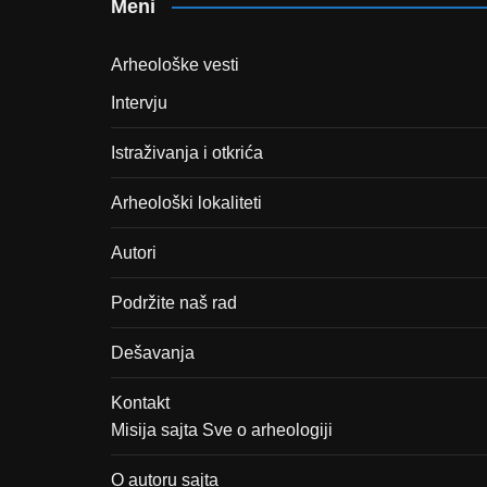
Meni
Arheološke vesti
Intervju
Istraživanja i otkrića
Arheološki lokaliteti
Autori
Podržite naš rad
Dešavanja
Kontakt
Misija sajta Sve o arheologiji
O autoru sajta