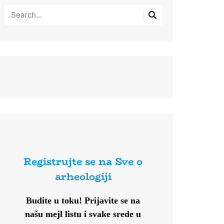
Registrujte se na Sve o
arheologiji
Budite u toku!
Prijavite se na
našu mejl listu i svake srede u