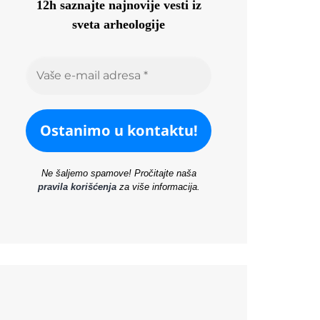
12h saznajte najnovije vesti iz
sveta arheologije
Ne šaljemo spamove! Pročitajte naša
pravila korišćenja
za više informacija.