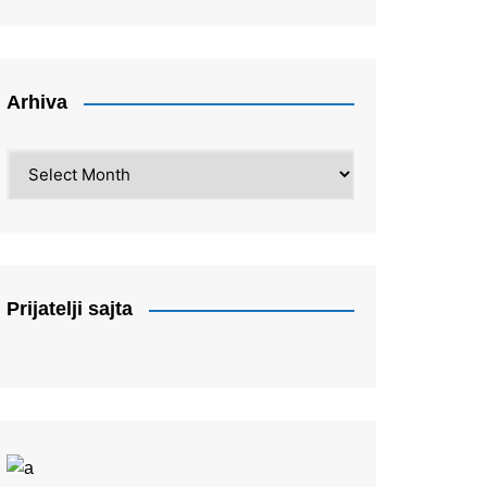
Arhiva
Arhiva
Prijatelji sajta