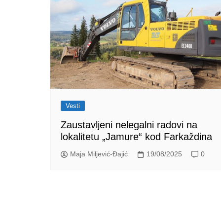
Vesti
Zaustavljeni nelegalni radovi na
lokalitetu „Jamure“ kod Farkaždina
Maja Miljević-Đajić
19/08/2025
0