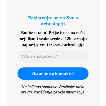
Registrujte se na Sve o
arheologiji
Budite u toku!
Prijavite se na našu
mejl listu i svake srede u 12h saznajte
najnovije vesti iz sveta arheologije
Ne šaljemo spamove! Pročitajte naša
pravila korišćenja
za više informacija.