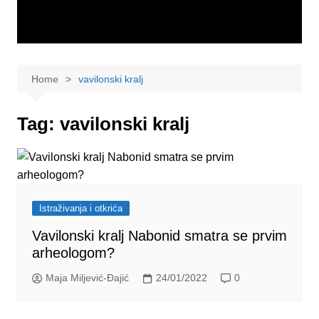
Home
vavilonski kralj
Tag:
vavilonski kralj
Istraživanja i otkrića
Vavilonski kralj Nabonid smatra se prvim
arheologom?
Maja Miljević-Đajić
24/01/2022
0