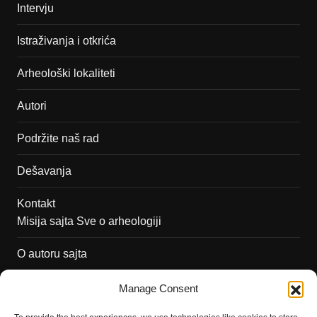
Intervju
Istraživanja i otkrića
Arheološki lokaliteti
Autori
Podržite naš rad
Dešavanja
Kontakt
Misija sajta Sve o arheologiji
O autoru sajta
Pravila korišćenja
Manage Consent
Impressum