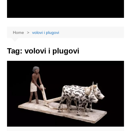
Home
volovi i plugovi
Tag:
volovi i plugovi