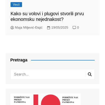
Vesti
Kako su volovi i plugovi stvorili prvu
ekonomsku nejednakost?
Maja Miljević-Đajić
19/05/2025
0
Pretraga