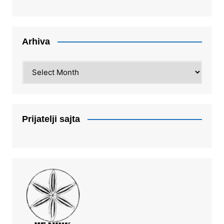
Arhiva
Arhiva
Prijatelji sajta