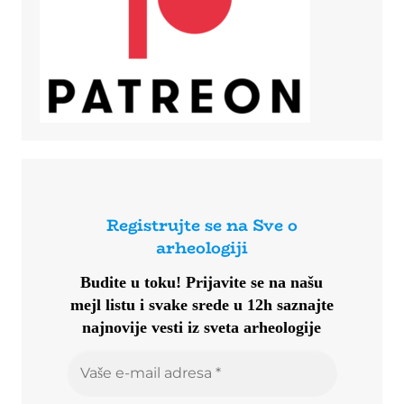
Registrujte se na Sve o
arheologiji
Budite u toku!
Prijavite se na našu
mejl listu i svake srede u 12h saznajte
najnovije vesti iz sveta arheologije