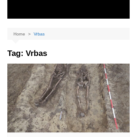
Home
Vrbas
Tag:
Vrbas