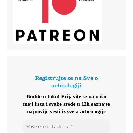
Registrujte se na Sve o
arheologiji
Budite u toku!
Prijavite se na našu
mejl listu i svake srede u 12h saznajte
najnovije vesti iz sveta arheologije