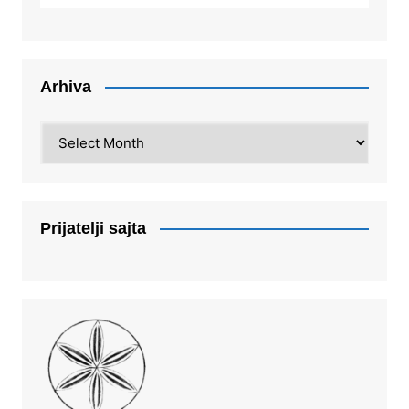
Arhiva
Arhiva
Prijatelji sajta