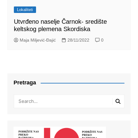
Lokaliteti
Utvrđeno naselje Čarnok- središte
keltskog plemena Skordiska
Maja Miljević-Đajić
28/11/2022
0
Pretraga