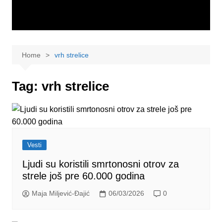
Home
vrh strelice
Tag:
vrh strelice
Vesti
Ljudi su koristili smrtonosni otrov za
strele još pre 60.000 godina
Maja Miljević-Đajić
06/03/2026
0