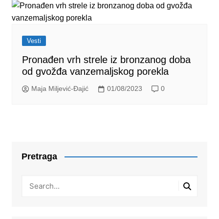
Vesti
Pronađen vrh strele iz bronzanog doba
od gvožđa vanzemaljskog porekla
Maja Miljević-Đajić
01/08/2023
0
Pretraga