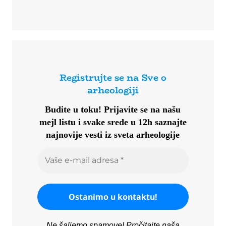
Registrujte se na Sve o
arheologiji
Budite u toku!
Prijavite se na našu
mejl listu i svake srede u 12h saznajte
najnovije vesti iz sveta arheologije
Ne šaljemo spamove! Pročitajte naša