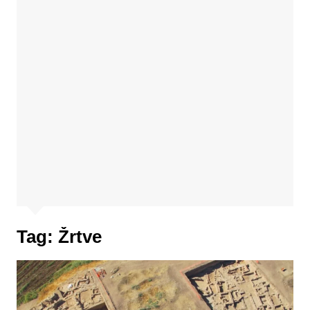
Tag:
Žrtve