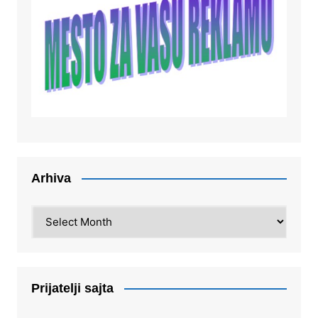
Arhiva
Arhiva
Prijatelji sajta