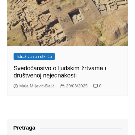
Istraživanja i otkrića
Svedočanstvo o ljudskim žrtvama i
društvenoj nejednakosti
Maja Miljević-Đajić
29/03/2025
0
Pretraga