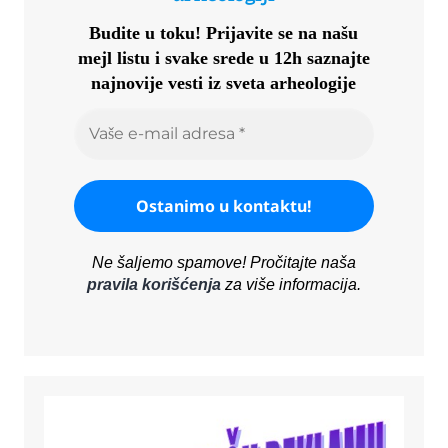
Budite u toku!
Prijavite se na našu
mejl listu i svake srede u 12h saznajte
najnovije vesti iz sveta arheologije
Ne šaljemo spamove! Pročitajte naša
pravila korišćenja
za više informacija.