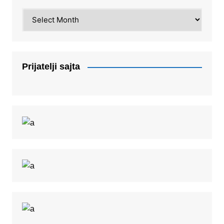
Arhiva
Prijatelji sajta