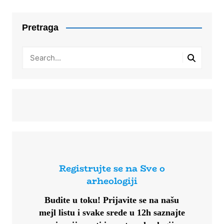
Pretraga
Registrujte se na Sve o
arheologiji
Budite u toku!
Prijavite se na našu
mejl listu i svake srede u 12h saznajte