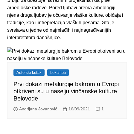
Srbiji, da učestuje na raznim projektima i da piše
arheološke radove. Pored ljubavi prema arheologiji,
njena druga ljubav je očuvanje vlaške kulture, običaja i
tradicije, kao i intrepretacija vlaških pesama. Što je
svrstava u jedne od najmlađih i najnagrađivanijih
interpretatora današnjice.
Autorski kutak
Lokaliteti
Prvi dokazi metalurgije bakrom u Evropi
otkriveni su u naselju vinčanske kulture
Belovode
Andrijana Jovanović
16/09/2021
1