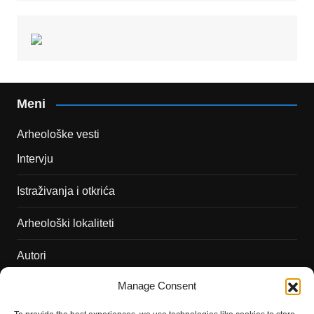
Meni
Arheološke vesti
Intervju
Istraživanja i otkrića
Arheološki lokaliteti
Autori
Manage Consent
Podržite naš rad