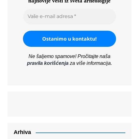
najnovije vesti iz sveta arheologije
Ne šaljemo spamove! Pročitajte naša
pravila korišćenja
za više informacija.
Arhiva