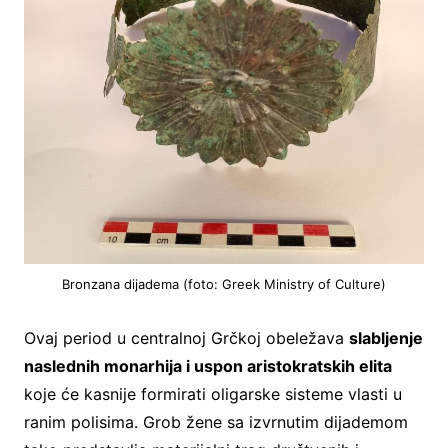
Bronzana dijadema (foto: Greek Ministry of Culture)
Ovaj period u centralnoj Grčkoj obeležava
slabljenje
naslednih monarhija i uspon aristokratskih elita
koje će kasnije formirati oligarske sisteme vlasti u
ranim polisima. Grob žene sa izvrnutim dijademom