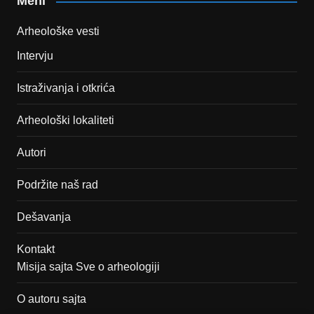
Meni
Arheološke vesti
Intervju
Istraživanja i otkrića
Arheološki lokaliteti
Autori
Podržite naš rad
Dešavanja
Kontakt
Misija sajta Sve o arheologiji
O autoru sajta