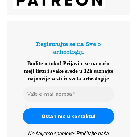
Registrujte se na Sve o
arheologiji
Budite u toku!
Prijavite se na našu
mejl listu i svake srede u 12h saznajte
najnovije vesti iz sveta arheologije
Ne šaljemo spamove! Pročitajte naša