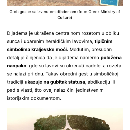
Grob gospe sa izvrnutom dijademom (foto: Greek Ministry of
Culture)
Dijadema je ukrašena centralnom rozetom u obliku
sunca i uparenim heraldičkim lavovima,
tipičnim
simbolima kraljevske moći.
Međutim, presudan
detalj je činjenica da je dijadema namerno
položena
naopako
, gde su lavovi su okrenuti nadole, a rozeta
se nalazi pri dnu. Takav obredni gest u simboličkoj
tradiciji
ukazuje na gubitak statusa
, abdikaciju ili
pad s vlasti, što ovaj nalaz čini jedinstvenim
istorijskim dokumentom.