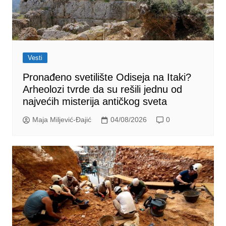
Vesti
Pronađeno svetilište Odiseja na Itaki?
Arheolozi tvrde da su rešili jednu od
najvećih misterija antičkog sveta
Maja Miljević-Đajić
04/08/2026
0