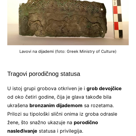
Lavovi na dijademi (foto: Greek Ministry of Culture)
Tragovi porodičnog statusa
U istoj grupi grobova otkriven je i
grob devojčice
od oko četiri godine, čija je glava takođe bila
ukrašena
bronzanim dijademom
sa rozetama.
Prilozi su tipološki slični onima iz groba odrasle
žene, što snažno ukazuje na
porodično
nasleđivanje
statusa i privilegija.