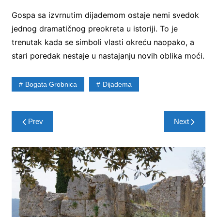
Gospa sa izvrnutim dijademom ostaje nemi svedok
jednog dramatičnog preokreta u istoriji. To je
trenutak kada se simboli vlasti okreću naopako, a
stari poredak nestaje u nastajanju novih oblika moći.
Bogata Grobnica
Dijadema
Post
Prev
Next
navigation