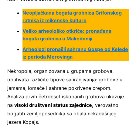
Neopljačkana bogata grobnica Grifonskog
ratnika iz mikenske kulture
Veliko arheološko otkriće: pronađena
bogata grobnica u Makedoniji
Arheolozi pronašli sahranu Gospe od Kelede
iz perioda Merovinga
Nekropola, organizovana u grupama grobova,
obuhvata različite tipove sahranjivanja: grobove u
jamama, lomače i sahrane pokrivene crepom.
Analiza prvih četrdeset iskopanih grobova ukazuje
na
visoki društveni status zajednice,
verovatno
bogatih zemljoposednika sa obala nekadašnjeg
jezera Kopajs.