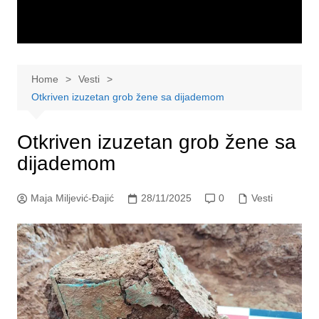
Home
Vesti
Otkriven izuzetan grob žene sa dijademom
Otkriven izuzetan grob žene sa
dijademom
Maja Miljević-Đajić
28/11/2025
0
Vesti