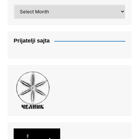
Arhiva
Prijatelji sajta