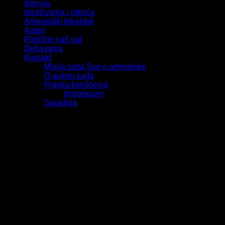
Intervju
Istraživanja i otkrića
Arheološki lokaliteti
Autori
Podržite naš rad
Dešavanja
Kontakt
Misija sajta Sve o arheologiji
O autoru sajta
Pravila korišćenja
Impressum
Saradnja