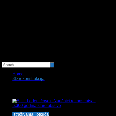
Home
3D rekonstrukcija
Tag:
3D rekonstrukcija
Istraživanja i otkrića