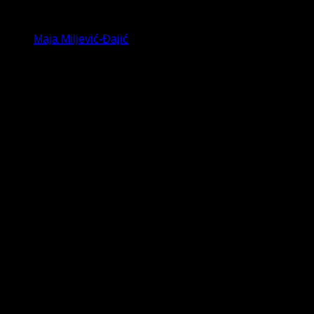
Maja Miljević-Đajić