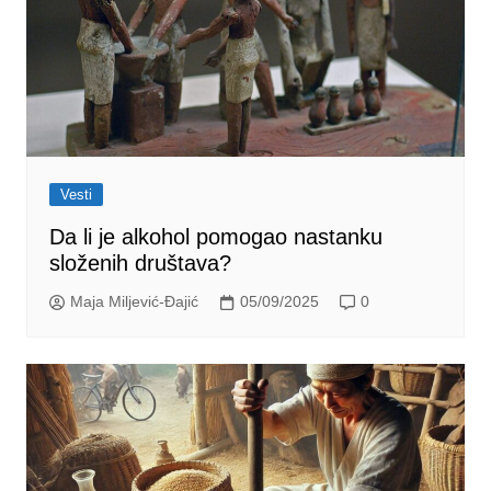
Vesti
Da li je alkohol pomogao nastanku
složenih društava?
Maja Miljević-Đajić
05/09/2025
0