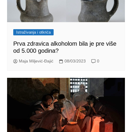
Istraživanja i otkrića
Prva zdravica alkoholom bila je pre više
od 5.000 godina?
Maja Miljević-Đajić
08/03/2023
0