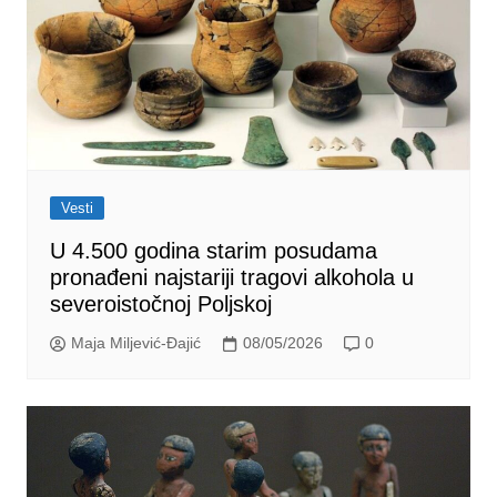
Vesti
U 4.500 godina starim posudama
pronađeni najstariji tragovi alkohola u
severoistočnoj Poljskoj
Maja Miljević-Đajić
08/05/2026
0