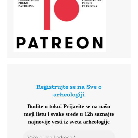
Registrujte se na Sve o
arheologiji
Budite u toku!
Prijavite se na našu
mejl listu i svake srede u 12h saznajte
najnovije vesti iz sveta arheologije