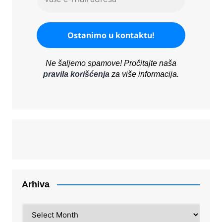
Ne šaljemo spamove! Pročitajte naša
pravila korišćenja
za više informacija.
Arhiva
Arhiva