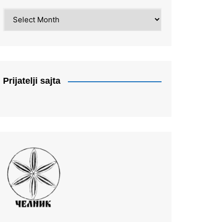
Arhiva
Prijatelji sajta