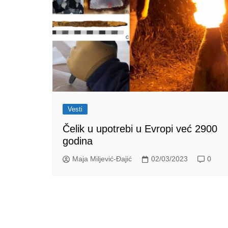
Vesti
Čelik u upotrebi u Evropi već 2900
godina
Maja Miljević-Đajić
02/03/2023
0