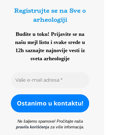
Registrujte se na Sve o
arheologiji
Budite u toku!
Prijavite se na
našu mejl listu i svake srede u
12h saznajte najnovije vesti iz
sveta arheologije
Ne šaljemo spamove! Pročitajte naša
pravila korišćenja
za više informacija.