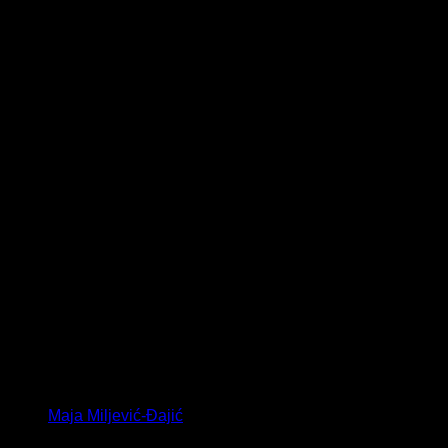
Maja Miljević-Đajić