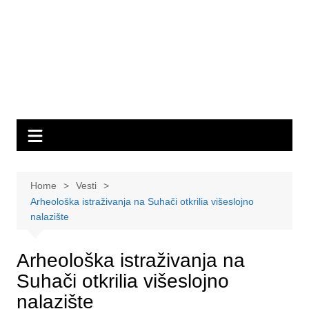
Home
Vesti
Arheološka istraživanja na Suhači otkrilia višeslojno
nalazište
Arheološka istraživanja na
Suhači otkrilia višeslojno
nalazište