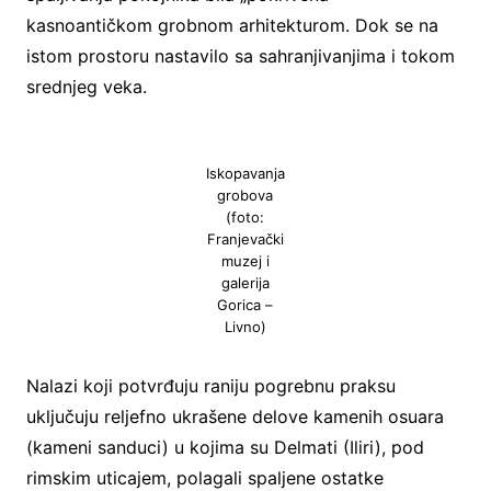
kasnoantičkom grobnom arhitekturom. Dok se na
istom prostoru nastavilo sa sahranjivanjima i tokom
srednjeg veka.
Iskopavanja
grobova
(foto:
Franjevački
muzej i
galerija
Gorica –
Livno)
Nalazi koji potvrđuju raniju pogrebnu praksu
uključuju reljefno ukrašene delove kamenih osuara
(kameni sanduci) u kojima su Delmati (Iliri), pod
rimskim uticajem, polagali spaljene ostatke