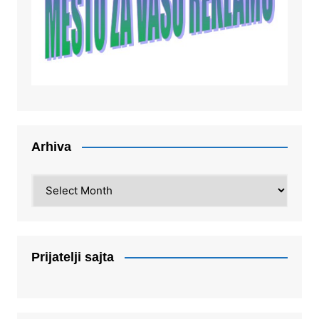
Arhiva
Arhiva
Prijatelji sajta