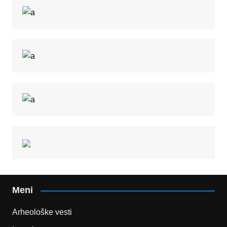
Meni
Arheološke vesti