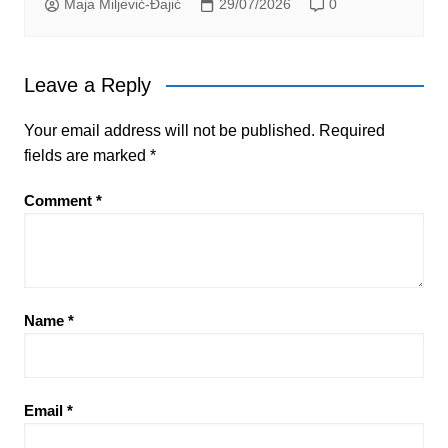
Maja Miljević-Đajić
29/07/2026
0
Leave a Reply
Your email address will not be published.
Required
fields are marked
*
Comment
*
Name
*
Email
*