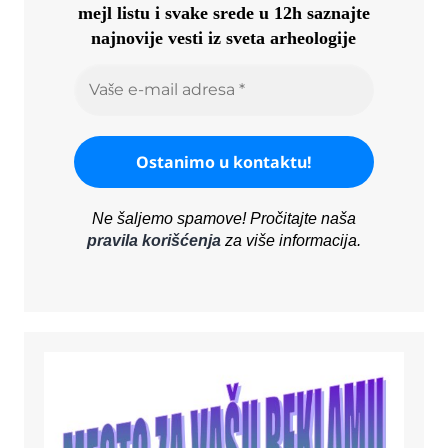
mejl listu i svake srede u 12h saznajte
najnovije vesti iz sveta arheologije
Ne šaljemo spamove! Pročitajte naša
pravila korišćenja
za više informacija.