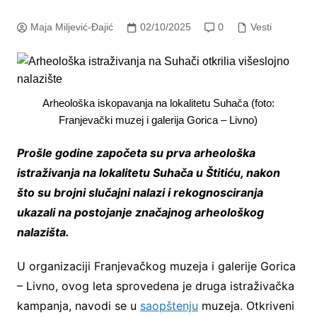
Maja Miljević-Đajić
02/10/2025
0
Vesti
Arheološka iskopavanja na lokalitetu Suhača (foto:
Franjevački muzej i galerija Gorica – Livno)
Prošle godine započeta su prva arheološka
istraživanja na lokalitetu Suhača u Štitiću, nakon
što su brojni slučajni nalazi i rekognosciranja
ukazali na postojanje značajnog arheološkog
nalazišta.
U organizaciji Franjevačkog muzeja i galerije Gorica
– Livno, ovog leta sprovedena je druga istraživačka
kampanja, navodi se u
saopštenju
muzeja. Otkriveni