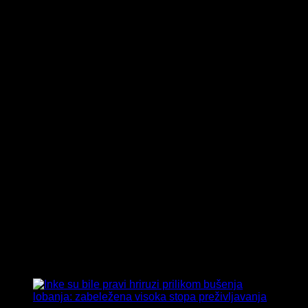
Tag:
drevni hirurzi