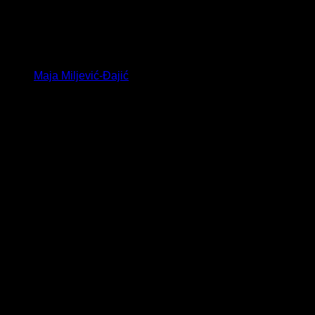
Maja Miljević-Đajić