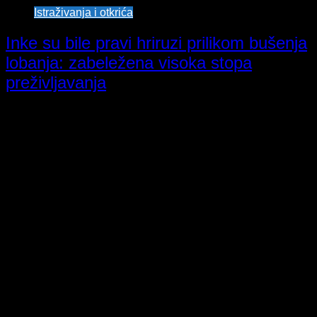
Istraživanja i otkrića
Inke su bile pravi hriruzi prilikom bušenja
lobanja: zabeležena visoka stopa
preživljavanja