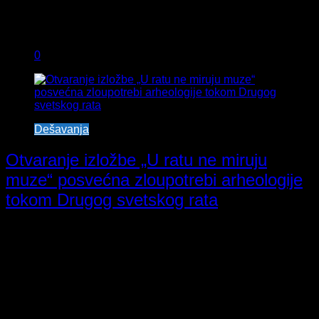
0
Dešavanja
Otvaranje izložbe „U ratu ne miruju
muze“ posvećna zloupotrebi arheologije
tokom Drugog svetskog rata