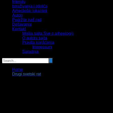
Intervju
Istraživanja i otkrića
Arheološki lokaliteti
Autori
Podržite naš rad
Dešavanja
Kontakt
Misija sajta Sve o arheologiji
O autoru sajta
Pravila korišćenja
Impressum
Saradnja
Home
Drugi svetski rat