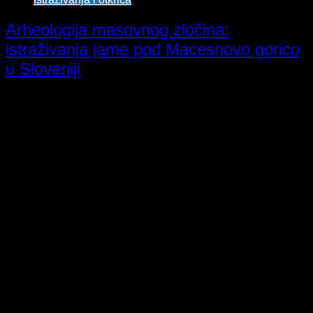
Arheologija masovnog zločina:
istraživanja jame pod Macesnovo gorico
u Sloveniji