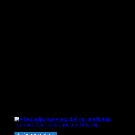
Tag:
Drugi svetski rat
Istraživanja i otkrića