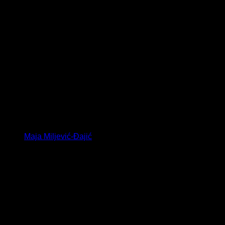
Maja Miljević-Đajić