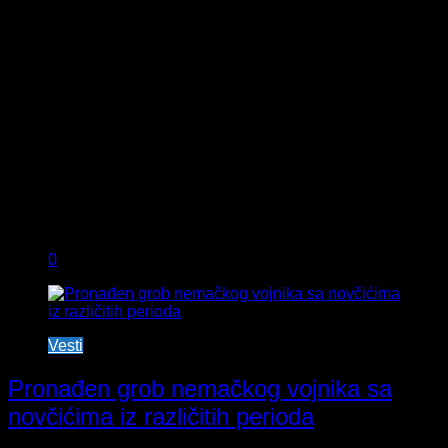
0
Vesti
Pronađen grob nemačkog vojnika sa
novčićima iz različitih perioda