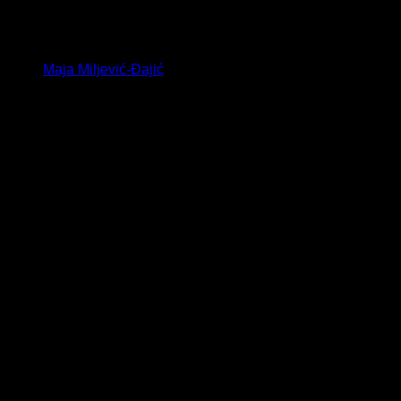
Maja Miljević-Đajić