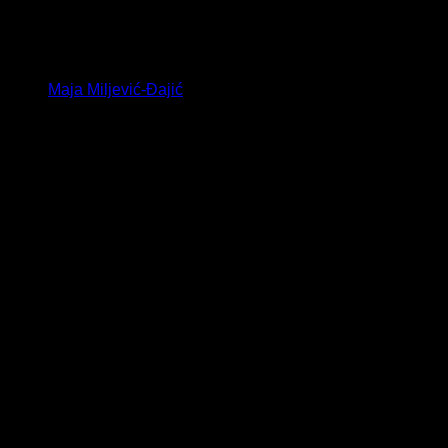
Maja Miljević-Đajić