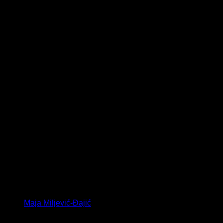
Maja Miljević-Đajić