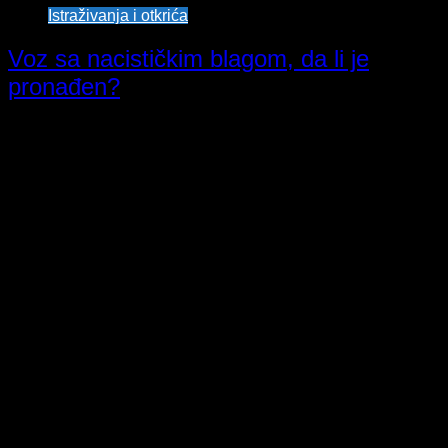
Istraživanja i otkrića
Voz sa nacističkim blagom, da li je
pronađen?