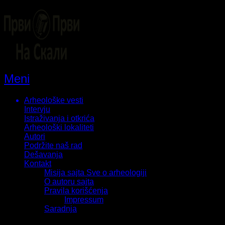
Meni
Arheološke vesti
Intervju
Istraživanja i otkrića
Arheološki lokaliteti
Autori
Podržite naš rad
Dešavanja
Kontakt
Misija sajta Sve o arheologiji
O autoru sajta
Pravila korišćenja
Impressum
Saradnja