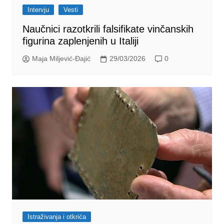
Intervju
Vesti
Naučnici razotkrili falsifikate vinčanskih
figurina zaplenjenih u Italiji
Maja Miljević-Đajić
29/03/2026
0
Istraživanja i otkrića