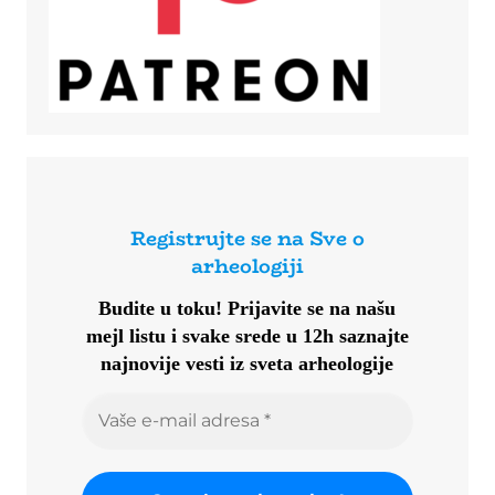
Registrujte se na Sve o
arheologiji
Budite u toku!
Prijavite se na našu
mejl listu i svake srede u 12h saznajte
najnovije vesti iz sveta arheologije