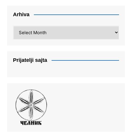
Arhiva
Arhiva
Prijatelji sajta