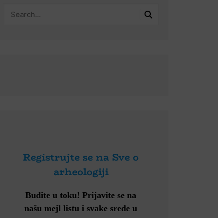
Registrujte se na Sve o
arheologiji
Budite u toku!
Prijavite se na
našu mejl listu i svake srede u