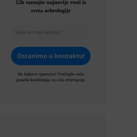
12h saznajte najnovije vesti iz
sveta arheologije
Ne šaljemo spamove! Pročitajte naša
pravila korišćenja
za više informacija.