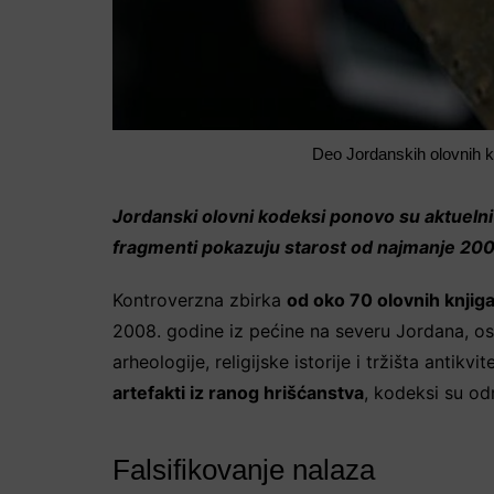
Deo Jordanskih olovnih ko
Jordanski olovni kodeksi ponovo su aktuelni 
fragmenti pokazuju starost od najmanje 200
Kontroverzna zbirka
od oko 70 olovnih knjig
2008. godine iz pećine na severu Jordana, os
arheologije, religijske istorije i tržišta antikv
artefakti iz ranog hrišćanstva
, kodeksi su od
Falsifikovanje nalaza