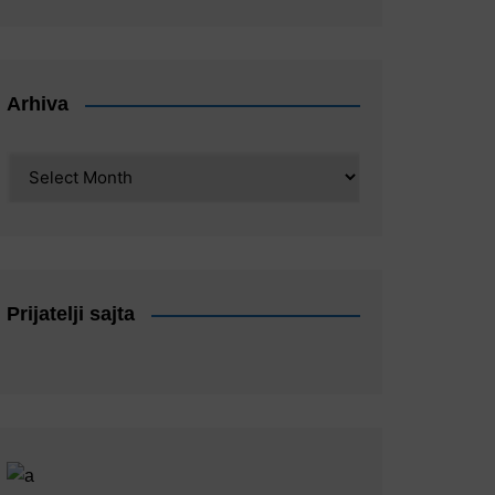
Arhiva
Arhiva
Prijatelji sajta