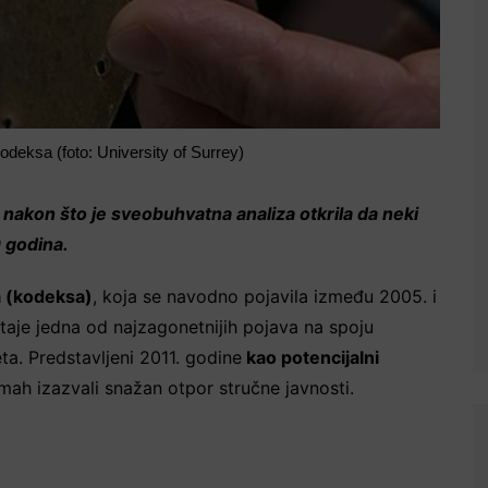
deksa (foto: University of Surrey)
nakon što je sveobuhvatna analiza otkrila da neki
 godina.
a (kodeksa)
, koja se navodno pojavila između 2005. i
taje jedna od najzagonetnijih pojava na spoju
iteta. Predstavljeni 2011. godine
kao potencijalni
mah izazvali snažan otpor stručne javnosti.