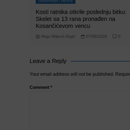
Istraživanja i otkrića
Kosti ratnika otkrile poslednju bitku:
Skelet sa 13 rana pronađen na
Kosančićevom vencu
Maja Miljević-Đajić
07/08/2026
0
Leave a Reply
Your email address will not be published.
Requir
Comment
*