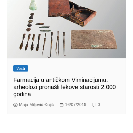
Vesti
Farmacija u antičkom Viminacijumu:
arheolozi pronašli lekove starosti 2.000
godina
Maja Miljević-Đajić
16/07/2019
0