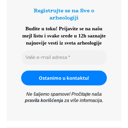
Registrujte se na Sve o
arheologiji
Budite u toku!
Prijavite se na našu
mejl listu i svake srede u 12h saznajte
najnovije vesti iz sveta arheologije
Ne šaljemo spamove! Pročitajte naša
pravila korišćenja
za više informacija.