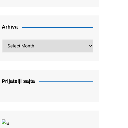
Arhiva
Arhiva
Prijatelji sajta