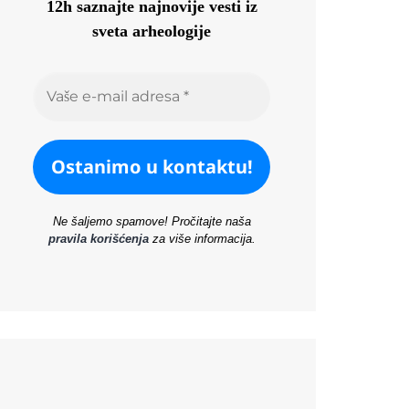
12h saznajte najnovije vesti iz
sveta arheologije
Ne šaljemo spamove! Pročitajte naša
pravila korišćenja
za više informacija.