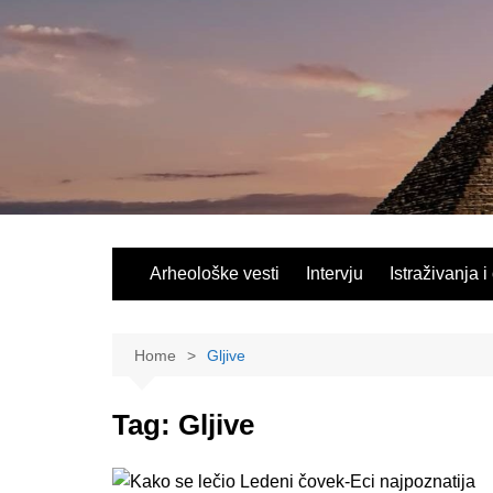
Skip
to
content
Arheološke vesti
Intervju
Istraživanja i
Home
Gljive
Tag:
Gljive