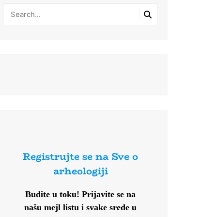
Registrujte se na Sve o
arheologiji
Budite u toku!
Prijavite se na
našu mejl listu i svake srede u