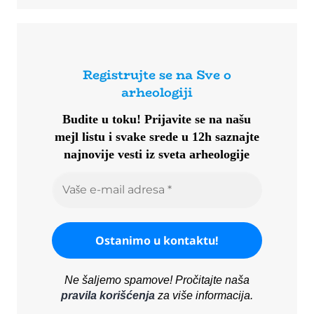
Registrujte se na Sve o
arheologiji
Budite u toku!
Prijavite se na našu
mejl listu i svake srede u 12h saznajte
najnovije vesti iz sveta arheologije
Ne šaljemo spamove! Pročitajte naša
pravila korišćenja
za više informacija.