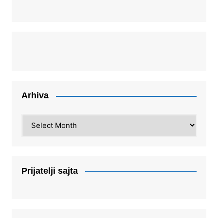
Arhiva
Arhiva
Prijatelji sajta