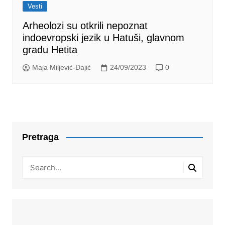
Vesti
Arheolozi su otkrili nepoznat
indoevropski jezik u Hatuši, glavnom
gradu Hetita
Maja Miljević-Đajić
24/09/2023
0
Pretraga