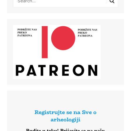
Registrujte se na Sve o
arheologiji
Budite u toku!
Prijavite se na našu