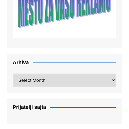
Arhiva
Arhiva
Prijatelji sajta