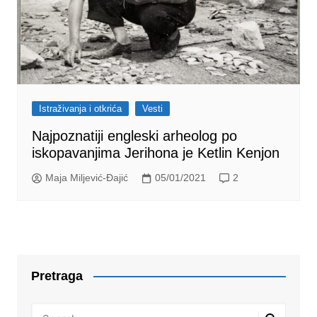
Istraživanja i otkrića
Vesti
Najpoznatiji engleski arheolog po
iskopavanjima Jerihona je Ketlin Kenjon
Maja Miljević-Đajić
05/01/2021
2
Pretraga