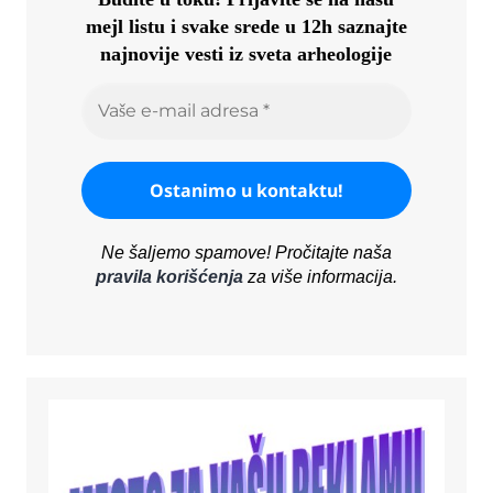
mejl listu i svake srede u 12h saznajte
najnovije vesti iz sveta arheologije
Ne šaljemo spamove! Pročitajte naša
pravila korišćenja
za više informacija.