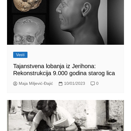
Vesti
Tajanstvena lobanja iz Jerihona:
Rekonstrukcija 9.000 godina starog lica
Maja Miljević-Đajić
10/01/2023
0