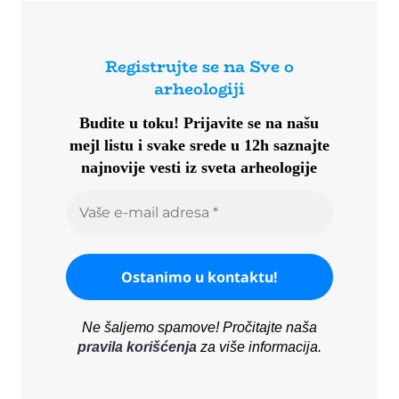
Registrujte se na Sve o
arheologiji
Budite u toku!
Prijavite se na našu
mejl listu i svake srede u 12h saznajte
najnovije vesti iz sveta arheologije
Ne šaljemo spamove! Pročitajte naša
pravila korišćenja
za više informacija.