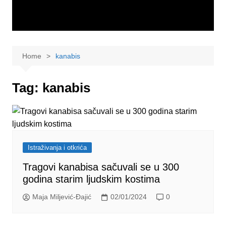
Home
kanabis
Tag:
kanabis
Istraživanja i otkrića
Tragovi kanabisa sačuvali se u 300
godina starim ljudskim kostima
Maja Miljević-Đajić
02/01/2024
0