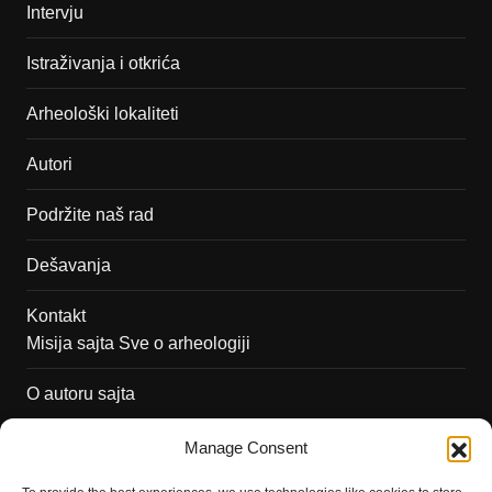
Intervju
Istraživanja i otkrića
Arheološki lokaliteti
Autori
Podržite naš rad
Dešavanja
Kontakt
Misija sajta Sve o arheologiji
O autoru sajta
Pravila korišćenja
Manage Consent
Impressum