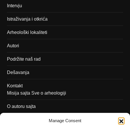
Intervju
Istraživanja i otkrića
Arheološki lokaliteti
Autori
Podržite naš rad
Dešavanja
Kontakt
Misija sajta Sve o arheologiji
O autoru sajta
Pravila korišćenja
Manage Consent
Impressum