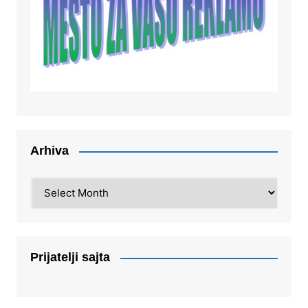
Arhiva
Arhiva
Prijatelji sajta