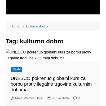
Home
kulturno dobro
Tag:
kulturno dobro
Vesti
UNESCO pokrenuo globalni kurs za
borbu protiv ilegalne trgovine kulturnim
dobrima
Maja Miljević-Đajić
05/04/2026
0