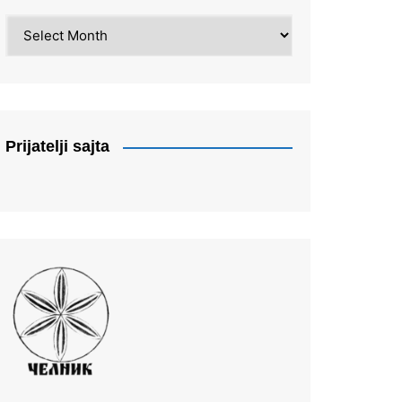
Arhiva
Prijatelji sajta