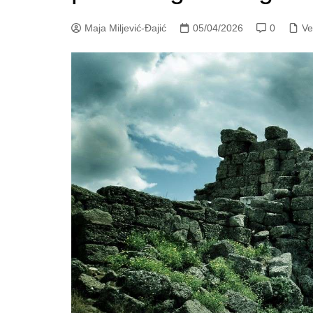
Maja Miljević-Đajić
05/04/2026
0
Ve