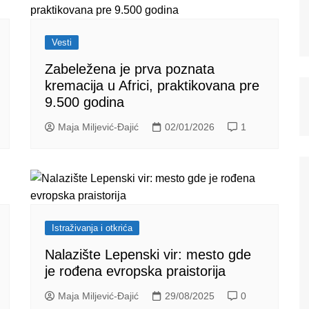
Vesti
Zabeležena je prva poznata
kremacija u Africi, praktikovana pre
9.500 godina
Maja Miljević-Đajić
02/01/2026
1
Istraživanja i otkrića
Nalazište Lepenski vir: mesto gde
je rođena evropska praistorija
Maja Miljević-Đajić
29/08/2025
0