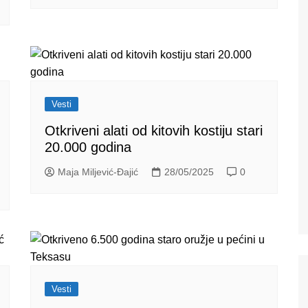
Vesti
Otkriveni alati od kitovih kostiju stari
20.000 godina
Maja Miljević-Đajić
28/05/2025
0
Vesti