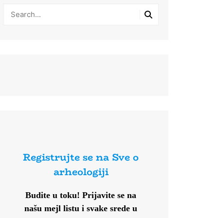
Registrujte se na Sve o
arheologiji
Budite u toku!
Prijavite se na
našu mejl listu i svake srede u