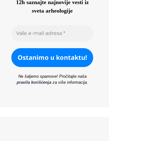
12h saznajte najnovije vesti iz
sveta arheologije
Ne šaljemo spamove! Pročitajte naša
pravila korišćenja
za više informacija.