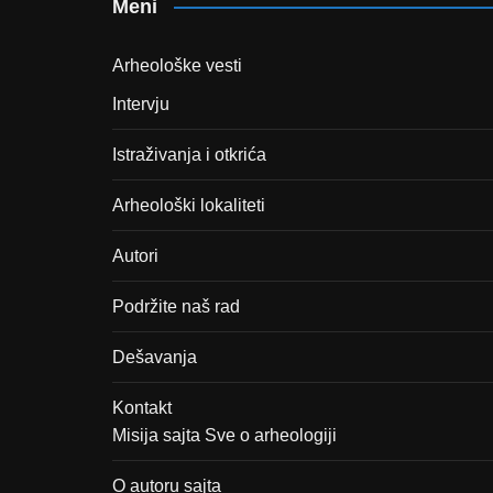
Meni
Arheološke vesti
Intervju
Istraživanja i otkrića
Arheološki lokaliteti
Autori
Podržite naš rad
Dešavanja
Kontakt
Misija sajta Sve o arheologiji
O autoru sajta