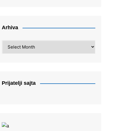
Arhiva
Arhiva
Prijatelji sajta