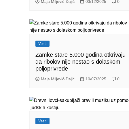
Maja Miljević-Đajić
03/12/2025
0
Vesti
Zamke stare 5.000 godina otkrivaju
da ribolov nije nestao s dolaskom
poljoprivrede
Maja Miljević-Đajić
10/07/2025
0
Vesti