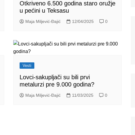
Otkriveno 6.500 godina staro oružje
u pećini u Teksasu
Maja Miljević-Đajić
12/04/2025
0
Vesti
Lovci-sakupljači su bili prvi
metalurzi pre 9.000 godina?
Maja Miljević-Đajić
11/03/2025
0