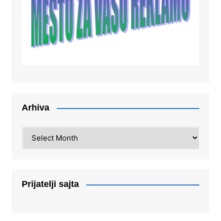
Arhiva
Arhiva
Prijatelji sajta