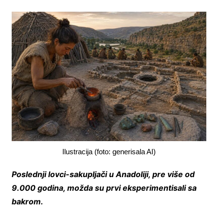
Ilustracija (foto: generisala AI)
Poslednji lovci-sakupljači u Anadoliji, pre više od
9.000 godina, možda su prvi eksperimentisali sa
bakrom.