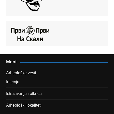
Meni
Arheološke vesti
Intervju
Istraživanja i otkrića
Arheološki lokaliteti