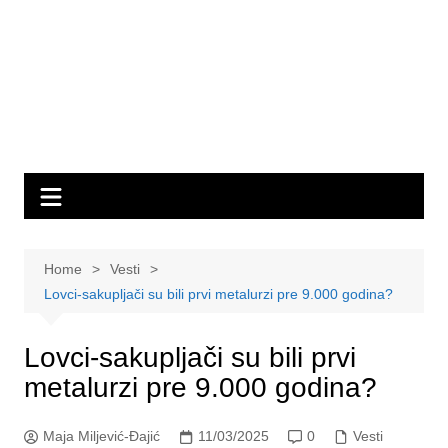
Home
Vesti
Lovci-sakupljači su bili prvi metalurzi pre 9.000 godina?
Lovci-sakupljači su bili prvi
metalurzi pre 9.000 godina?
Maja Miljević-Đajić
11/03/2025
0
Vesti