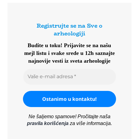
Registrujte se na Sve o
arheologiji
Budite u toku!
Prijavite se na našu
mejl listu i svake srede u 12h saznajte
najnovije vesti iz sveta arheologije
Ne šaljemo spamove! Pročitajte naša
pravila korišćenja
za više informacija.