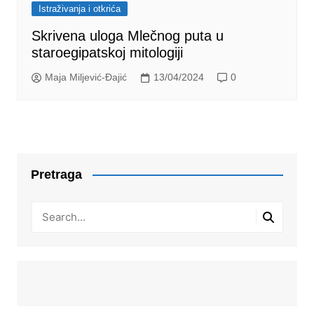
Istraživanja i otkrića
Skrivena uloga Mlečnog puta u
staroegipatskoj mitologiji
Maja Miljević-Đajić
13/04/2024
0
Pretraga