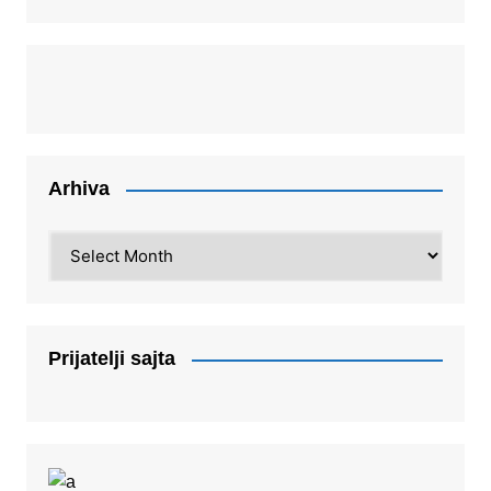
Arhiva
Arhiva
Prijatelji sajta