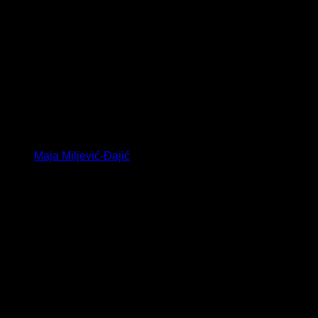
Maja Miljević-Đajić