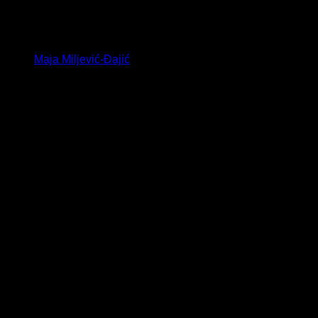
Maja Miljević-Đajić