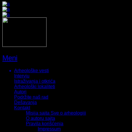
Meni
Arheološke vesti
Intervju
Istraživanja i otkrića
Arheološki lokaliteti
Autori
Podržite naš rad
Dešavanja
Kontakt
Misija sajta Sve o arheologiji
O autoru sajta
Pravila korišćenja
Impressum