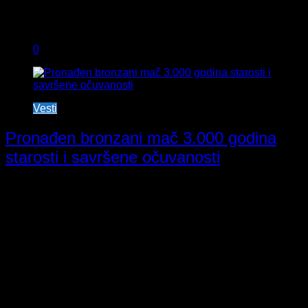
0
Vesti
Pronađen bronzani mač 3.000 godina
starosti i savršene očuvanosti