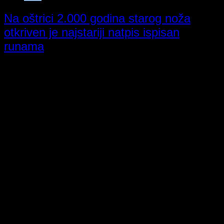
Na oštrici 2.000 godina starog noža
otkriven je najstariji natpis ispisan
runama