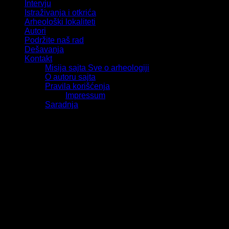
Intervju
Istraživanja i otkrića
Arheološki lokaliteti
Autori
Podržite naš rad
Dešavanja
Kontakt
Misija sajta Sve o arheologiji
O autoru sajta
Pravila korišćenja
Impressum
Saradnja