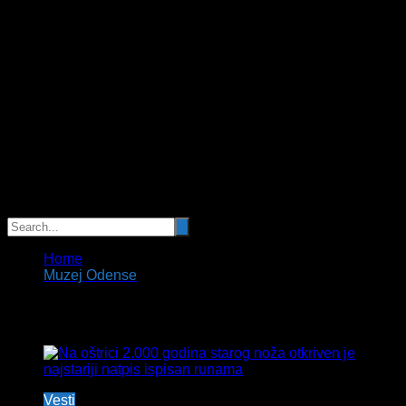
Home
Muzej Odense
Tag:
Muzej Odense
Vesti