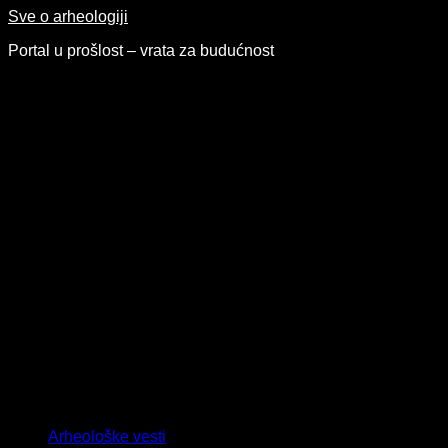
Skip
Sve o arheologiji
to
Portal u prošlost – vrata za budućnost
content
Arheološke vesti