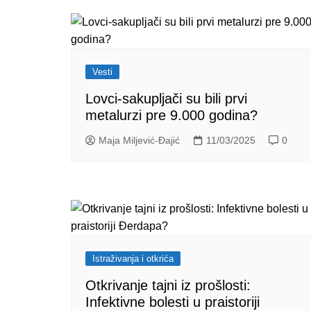
Vesti
Lovci-sakupljači su bili prvi
metalurzi pre 9.000 godina?
Maja Miljević-Đajić
11/03/2025
0
Istraživanja i otkrića
Otkrivanje tajni iz prošlosti:
Infektivne bolesti u praistoriji