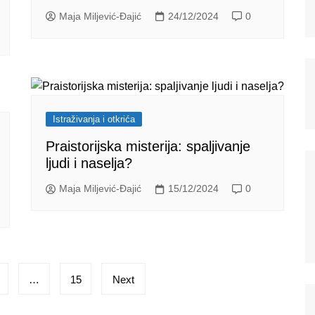
Maja Miljević-Đajić
24/12/2024
0
Istraživanja i otkrića
Praistorijska misterija: spaljivanje
ljudi i naselja?
Maja Miljević-Đajić
15/12/2024
0
…
15
Next