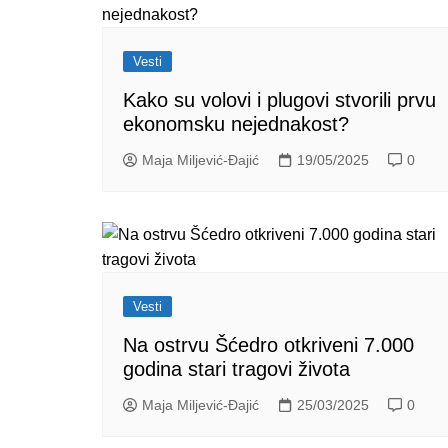
Vesti
Kako su volovi i plugovi stvorili prvu
ekonomsku nejednakost?
Maja Miljević-Đajić
19/05/2025
0
Vesti
Na ostrvu Šćedro otkriveni 7.000
godina stari tragovi života
Maja Miljević-Đajić
25/03/2025
0