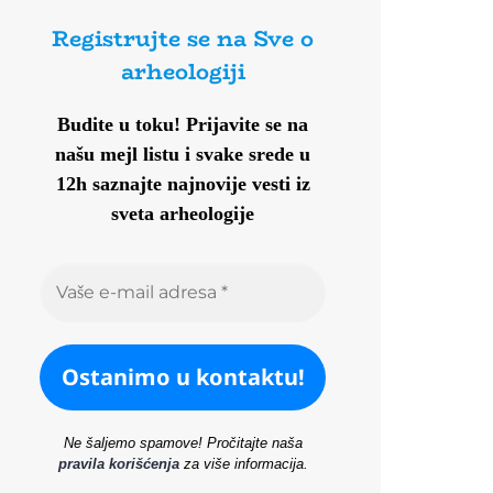
Registrujte se na Sve o
arheologiji
Budite u toku!
Prijavite se na
našu mejl listu i svake srede u
12h saznajte najnovije vesti iz
sveta arheologije
Ne šaljemo spamove! Pročitajte naša
pravila korišćenja
za više informacija.