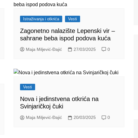
Istraživanja i otkrića
Vesti
Zagonetno nalazište Lepenski vir –
sahrane beba ispod podova kuća
Maja Miljević-Đajić
27/03/2025
0
Vesti
Nova i jedinstvena otkrića na
Svinjaričkoj čuki
Maja Miljević-Đajić
20/03/2025
0