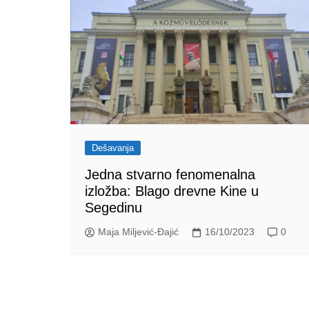
Dešavanja
Jedna stvarno fenomenalna
izložba: Blago drevne Kine u
Segedinu
Maja Miljević-Đajić
16/10/2023
0