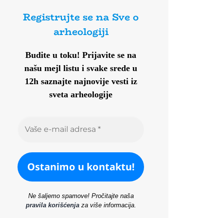
Registrujte se na Sve o
arheologiji
Budite u toku!
Prijavite se na
našu mejl listu i svake srede u
12h saznajte najnovije vesti iz
sveta arheologije
Ne šaljemo spamove! Pročitajte naša
pravila korišćenja
za više informacija.