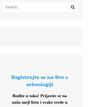
Registrujte se na Sve o
arheologiji
Budite u toku!
Prijavite se na
našu mejl listu i svake srede u