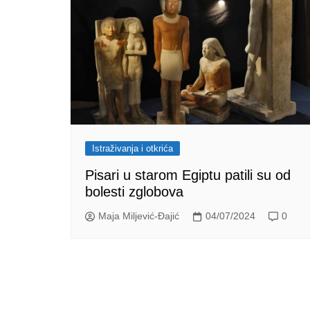
Istraživanja i otkrića
Pisari u starom Egiptu patili su od
bolesti zglobova
Maja Miljević-Đajić
04/07/2024
0