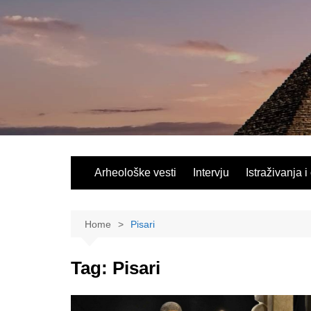
Skip
to
content
Arheološke vesti
Intervju
Istraživanja i
Home
Pisari
Tag:
Pisari