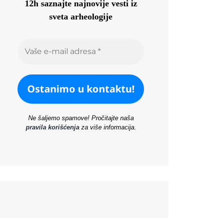
12h saznajte najnovije vesti iz
sveta arheologije
Ne šaljemo spamove! Pročitajte naša
pravila korišćenja
za više informacija.