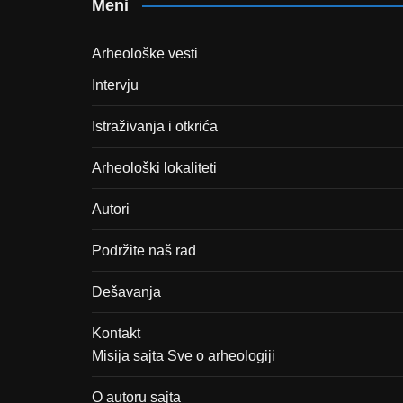
Meni
Arheološke vesti
Intervju
Istraživanja i otkrića
Arheološki lokaliteti
Autori
Podržite naš rad
Dešavanja
Kontakt
Misija sajta Sve o arheologiji
O autoru sajta