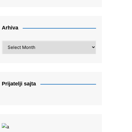
Arhiva
Arhiva
Prijatelji sajta