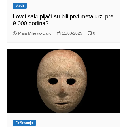
Vesti
Lovci-sakupljači su bili prvi metalurzi pre
9.000 godina?
Maja Miljević-Đajić
11/03/2025
0
Dešavanja