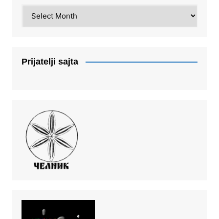
Arhiva
Prijatelji sajta