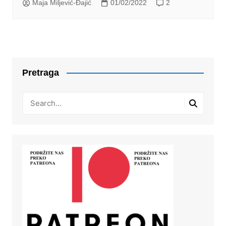
Maja Miljević-Đajić
01/02/2022
2
Pretraga