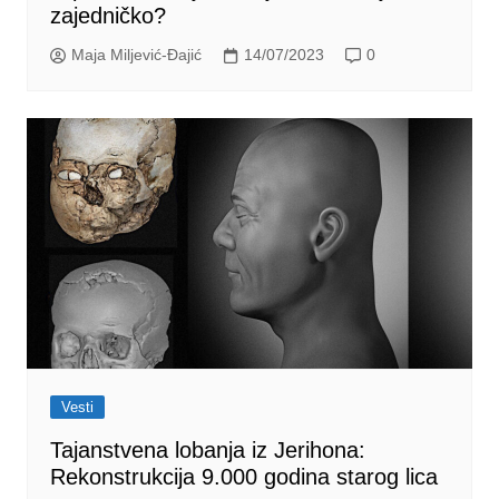
zajedničko?
Maja Miljević-Đajić
14/07/2023
0
Vesti
Tajanstvena lobanja iz Jerihona:
Rekonstrukcija 9.000 godina starog lica