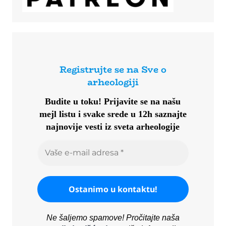
Registrujte se na Sve o
arheologiji
Budite u toku!
Prijavite se na našu
mejl listu i svake srede u 12h saznajte
najnovije vesti iz sveta arheologije
Ne šaljemo spamove! Pročitajte naša