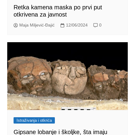
Retka kamena maska po prvi put
otkrivena za javnost
Maja Miljević-Đajić
12/06/2024
0
Istraživanja i otkrića
Gipsane lobanje i školjke, šta imaju