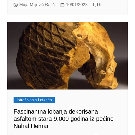
Maja Miljević-Đajić
10/01/2023
0
Istraživanja i otkrića
Fascinantna lobanja dekorisana
asfaltom stara 9.000 godina iz pećine
Nahal Hemar