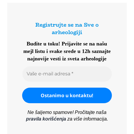
Registrujte se na Sve o
arheologiji
Budite u toku!
Prijavite se na našu
mejl listu i svake srede u 12h saznajte
najnovije vesti iz sveta arheologije
Ne šaljemo spamove! Pročitajte naša
pravila korišćenja
za više informacija.