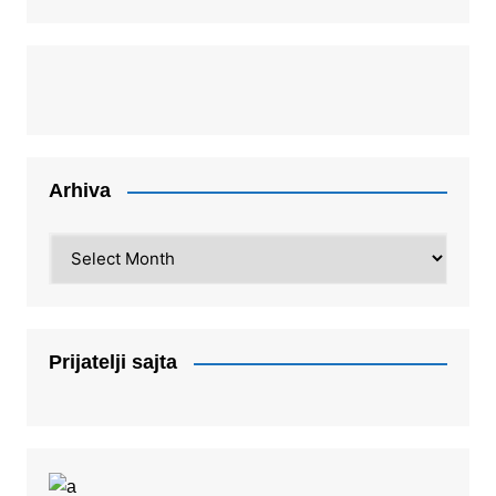
Arhiva
Arhiva
Prijatelji sajta