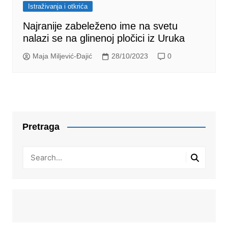
Istraživanja i otkrića
Najranije zabeleženo ime na svetu
nalazi se na glinenoj pločici iz Uruka
Maja Miljević-Đajić
28/10/2023
0
Pretraga