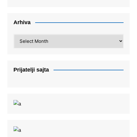
Arhiva
Arhiva
Prijatelji sajta