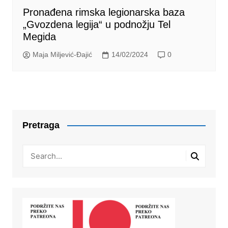
Pronađena rimska legionarska baza
„Gvozdena legija“ u podnožju Tel
Megida
Maja Miljević-Đajić
14/02/2024
0
Pretraga