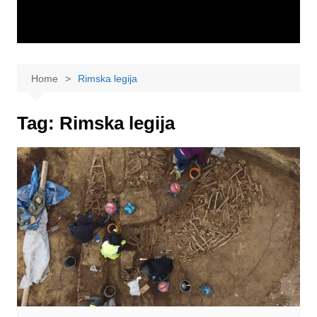
Home
Rimska legija
Tag:
Rimska legija