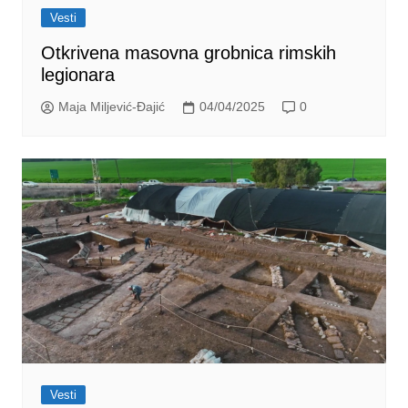
Vesti
Otkrivena masovna grobnica rimskih
legionara
Maja Miljević-Đajić
04/04/2025
0
Vesti