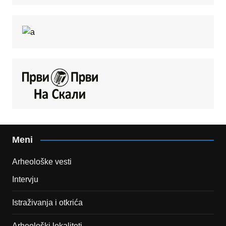
Meni
Arheološke vesti
Intervju
Istraživanja i otkrića
Arheološki lokaliteti