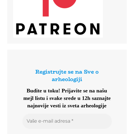
Registrujte se na Sve o
arheologiji
Budite u toku!
Prijavite se na našu
mejl listu i svake srede u 12h saznajte
najnovije vesti iz sveta arheologije