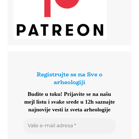
Registrujte se na Sve o
arheologiji
Budite u toku!
Prijavite se na našu
mejl listu i svake srede u 12h saznajte
najnovije vesti iz sveta arheologije