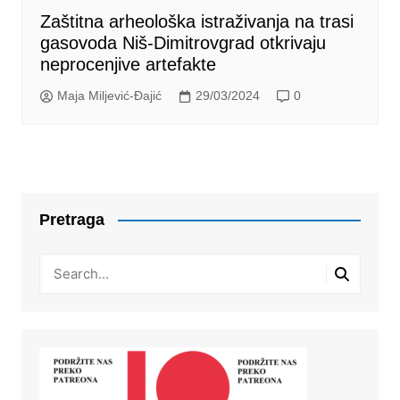
Zaštitna arheološka istraživanja na trasi
gasovoda Niš-Dimitrovgrad otkrivaju
neprocenjive artefakte
Maja Miljević-Đajić
29/03/2024
0
Pretraga