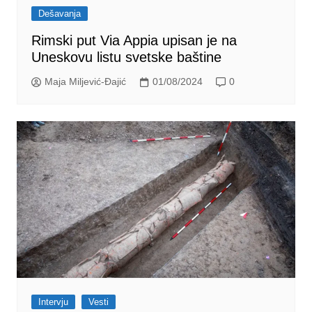
Dešavanja
Rimski put Via Appia upisan je na
Uneskovu listu svetske baštine
Maja Miljević-Đajić
01/08/2024
0
Intervju
Vesti