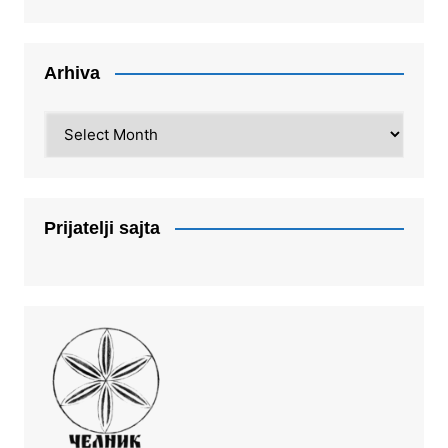
Arhiva
Arhiva
Prijatelji sajta