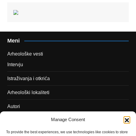
Meni
Arheološke vesti
Intervju
Istraživanja i otkrića
Arheološki lokaliteti
Autori
Manage Consent
Podržite naš rad
To provide the best experiences, we use technologies like cookies to store
Dešavanja