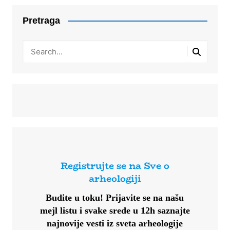
Pretraga
Registrujte se na Sve o
arheologiji
Budite u toku!
Prijavite se na našu
mejl listu i svake srede u 12h saznajte
najnovije vesti iz sveta arheologije