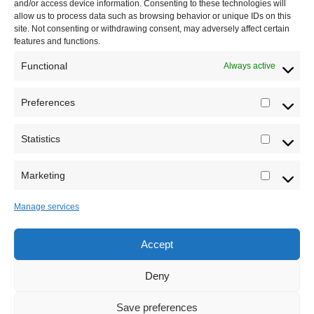
and/or access device information. Consenting to these technologies will
allow us to process data such as browsing behavior or unique IDs on this
Kontakt
site. Not consenting or withdrawing consent, may adversely affect certain
features and functions.
Misija sajta Sve o arheologiji
Functional
Always active
O autoru sajta
Preferences
Prefere
Pravila korišćenja
Impressum
Statistics
Statistic
Saradnja
Marketing
Marketi
Manage services
Accept
Sva prava zadržava Sve o arheologiji 2019-2026
Deny
Save preferences