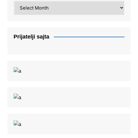
Arhiva
Prijatelji sajta