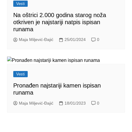
Vesti
Na oštrici 2.000 godina starog noža
otkriven je najstariji natpis ispisan
runama
Maja Miljević-Đajić
25/01/2024
0
Vesti
Pronađen najstariji kamen ispisan
runama
Maja Miljević-Đajić
18/01/2023
0