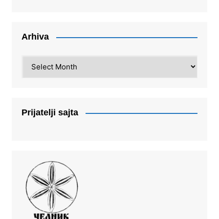
Arhiva
Arhiva
Prijatelji sajta