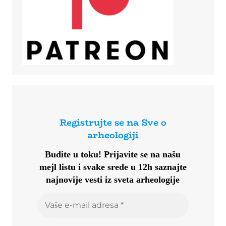
Registrujte se na Sve o
arheologiji
Budite u toku!
Prijavite se na našu
mejl listu i svake srede u 12h saznajte
najnovije vesti iz sveta arheologije