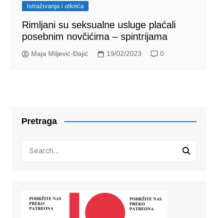
Istraživanja i otkrića
Rimljani su seksualne usluge plaćali
posebnim novčićima – spintrijama
Maja Miljević-Đajić
19/02/2023
0
Pretraga