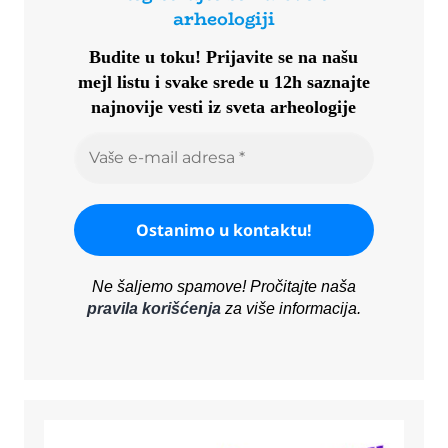
arheologiji
Budite u toku!
Prijavite se na našu
mejl listu i svake srede u 12h saznajte
najnovije vesti iz sveta arheologije
Ne šaljemo spamove! Pročitajte naša
pravila korišćenja
za više informacija.