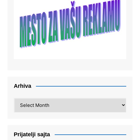
Arhiva
Arhiva
Prijatelji sajta