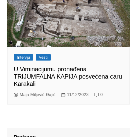
Intervju
Vesti
U Viminacijumu pronađena
TRIJUMFALNA KAPIJA posvećena caru
Karakali
Maja Miljević-Đajić
11/12/2023
0
Pretraga