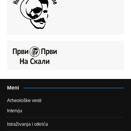
Meni
Arheološke vesti
Intervju
Istraživanja i otkrića