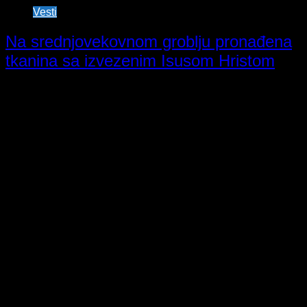
Vesti
Na srednjovekovnom groblju pronađena
tkanina sa izvezenim Isusom Hristom