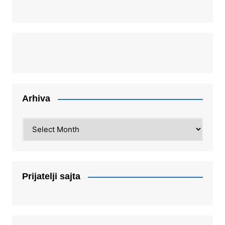
Arhiva
Arhiva
Prijatelji sajta