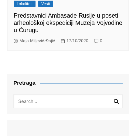
Lokaliteti
Vesti
Predstavnici Ambasade Rusije u poseti
arheološkoj ekspediciji Muzeja Vojvodine
u Čurugu
Maja Miljević-Đajić
17/10/2020
0
Pretraga