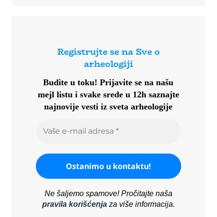
Registrujte se na Sve o
arheologiji
Budite u toku!
Prijavite se na našu
mejl listu i svake srede u 12h saznajte
najnovije vesti iz sveta arheologije
Ne šaljemo spamove! Pročitajte naša
pravila korišćenja
za više informacija.