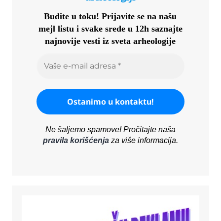
Budite u toku!
Prijavite se na našu
mejl listu i svake srede u 12h saznajte
najnovije vesti iz sveta arheologije
Ne šaljemo spamove! Pročitajte naša
pravila korišćenja
za više informacija.