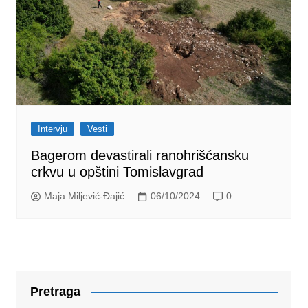
Intervju
Vesti
Bagerom devastirali ranohrišćansku
crkvu u opštini Tomislavgrad
Maja Miljević-Đajić
06/10/2024
0
Pretraga