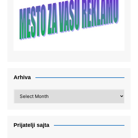
Arhiva
Arhiva
Prijatelji sajta