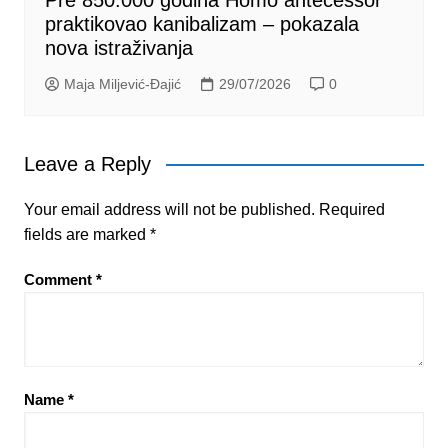
Pre 850.000 godina Homo antecessor
praktikovao kanibalizam – pokazala
nova istraživanja
Maja Miljević-Đajić
29/07/2026
0
Leave a Reply
Your email address will not be published.
Required
fields are marked
*
Comment
*
Name
*