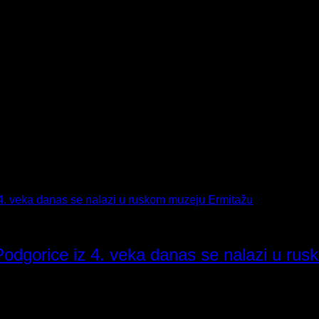
z Podgorice iz 4. veka danas se nalazi u r