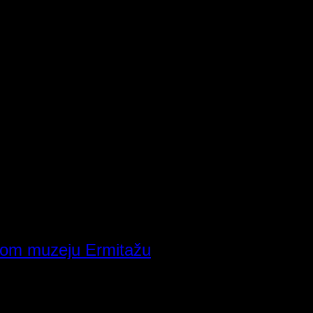
uskom muzeju Ermitažu