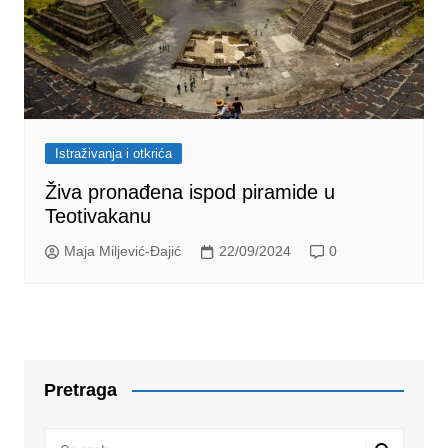
Istraživanja i otkrića
Živa pronađena ispod piramide u
Teotivakanu
Maja Miljević-Đajić
22/09/2024
0
Pretraga