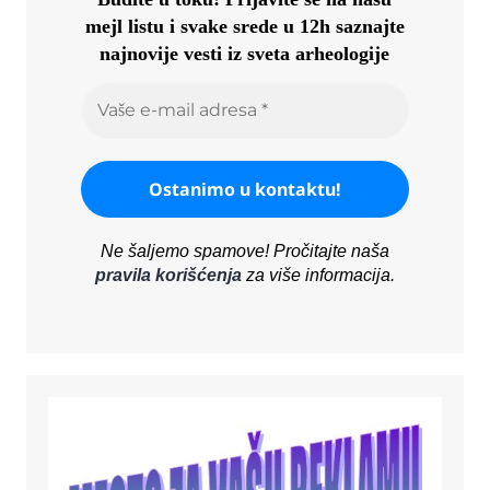
mejl listu i svake srede u 12h saznajte
najnovije vesti iz sveta arheologije
Ne šaljemo spamove! Pročitajte naša
pravila korišćenja
za više informacija.