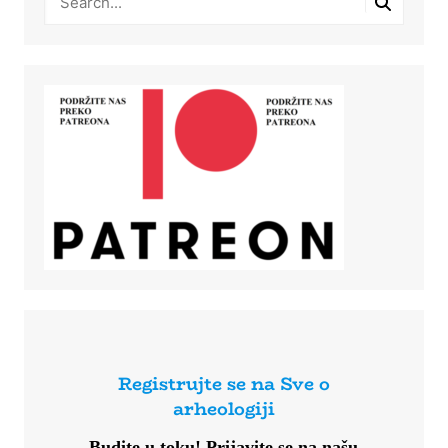
Registrujte se na Sve o
arheologiji
Budite u toku!
Prijavite se na našu