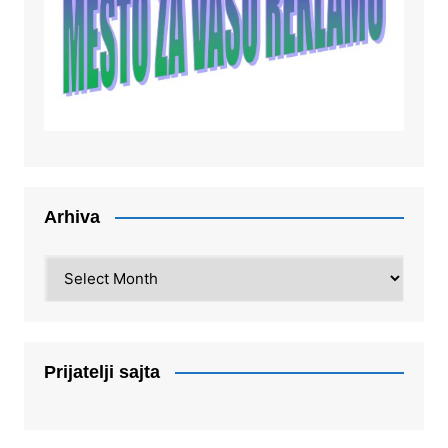
Arhiva
Arhiva
Prijatelji sajta