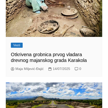
Vesti
Otkrivena grobnica prvog vladara
drevnog majanskog grada Karakola
Maja Miljević-Đajić
14/07/2025
0