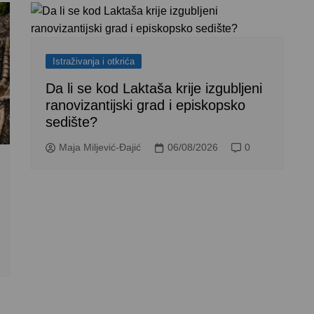
Istraživanja i otkrića
Da li se kod Laktaša krije izgubljeni
ranovizantijski grad i episkopsko
sedište?
Maja Miljević-Đajić
06/08/2026
0