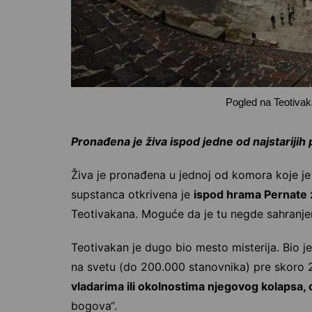
Pogled na Teotiva
Pronađena je živa ispod jedne od najstarijih
Živa je pronađena u jednoj od komora koje je 
supstanca otkrivena je
ispod hrama Pernate 
Teotivakana. Moguće da je tu negde sahranjen
Teotivakan je dugo bio mesto misterija. Bio je
na svetu (do 200.000 stanovnika) pre skoro 
vladarima ili okolnostima njegovog kolapsa,
bogova“.