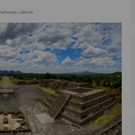
traživanja i otkrića