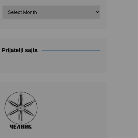
Arhiva
Prijatelji sajta