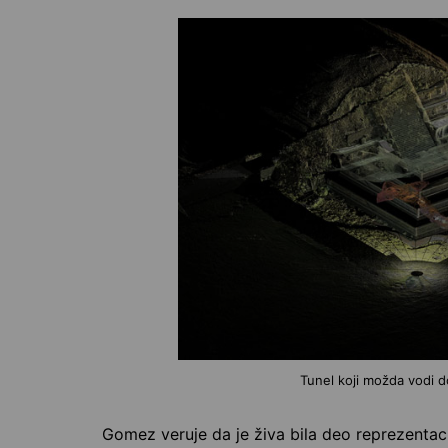
Tunel koji možda vodi d
Gomez veruje da je živa bila deo reprezenta