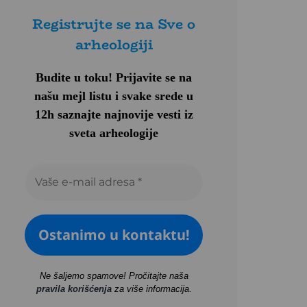
Registrujte se na Sve o
arheologiji
Budite u toku!
Prijavite se na
našu mejl listu i svake srede u
12h saznajte najnovije vesti iz
sveta arheologije
Ne šaljemo spamove! Pročitajte naša
pravila korišćenja
za više informacija.