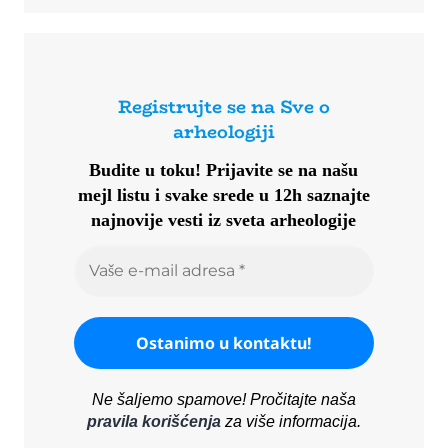
Registrujte se na Sve o
arheologiji
Budite u toku!
Prijavite se na našu
mejl listu i svake srede u 12h saznajte
najnovije vesti iz sveta arheologije
Ne šaljemo spamove! Pročitajte naša
pravila korišćenja
za više informacija.