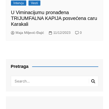
Intervju
Vesti
U Viminacijumu pronađena
TRIJUMFALNA KAPIJA posvećena caru
Karakali
Maja Miljević-Đajić
11/12/2023
0
Pretraga