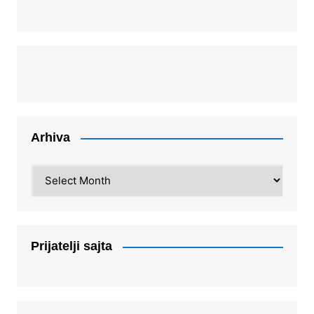
Arhiva
Arhiva
Prijatelji sajta