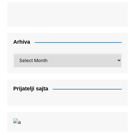
Arhiva
Arhiva
Prijatelji sajta