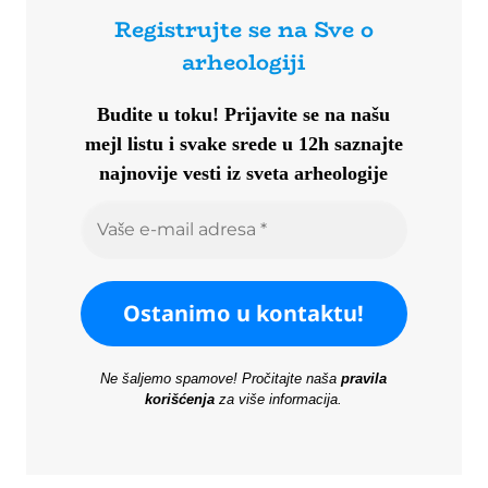
Registrujte se na Sve o
arheologiji
Budite u toku!
Prijavite se na našu
mejl listu i svake srede u 12h saznajte
najnovije vesti iz sveta arheologije
Ne šaljemo spamove! Pročitajte naša
pravila
korišćenja
za više informacija.