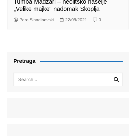
Tumba Madžari – neolitsko naselje
„Velike majke“ nadomak Skoplja
Pero Sinadinovski
22/09/2021
0
Pretraga