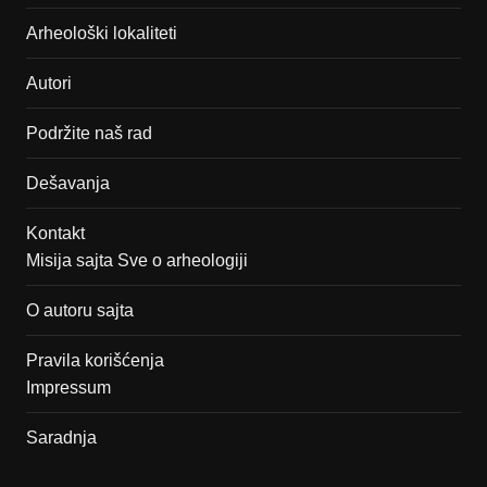
Arheološki lokaliteti
Autori
Podržite naš rad
Dešavanja
Kontakt
Misija sajta Sve o arheologiji
O autoru sajta
Pravila korišćenja
Impressum
Saradnja