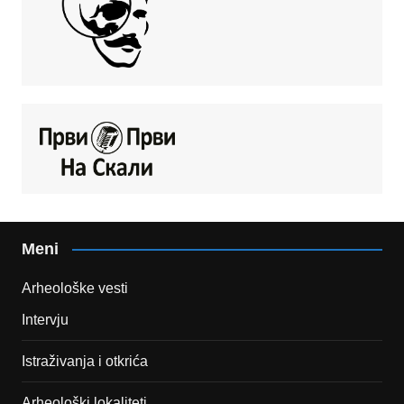
Meni
Arheološke vesti
Intervju
Istraživanja i otkrića
Arheološki lokaliteti