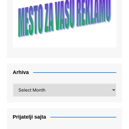
Arhiva
Arhiva
Prijatelji sajta