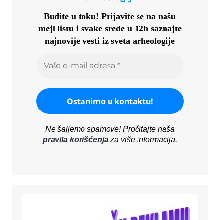
Budite u toku!
Prijavite se na našu
mejl listu i svake srede u 12h saznajte
najnovije vesti iz sveta arheologije
Ne šaljemo spamove! Pročitajte naša
pravila korišćenja
za više informacija.