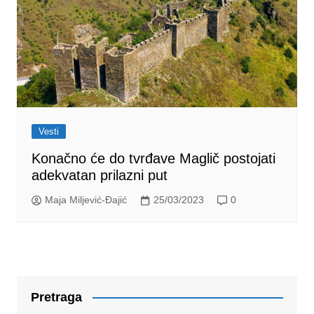
Vesti
Konačno će do tvrđave Maglič postojati
adekvatan prilazni put
Maja Miljević-Đajić
25/03/2023
0
Pretraga