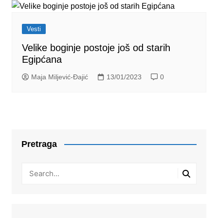
Vesti
Velike boginje postoje još od starih
Egipćana
Maja Miljević-Đajić
13/01/2023
0
Pretraga