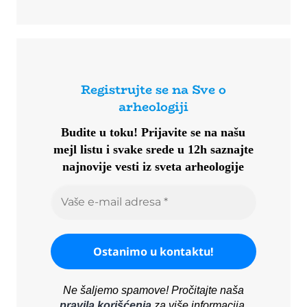
Registrujte se na Sve o
arheologiji
Budite u toku!
Prijavite se na našu
mejl listu i svake srede u 12h saznajte
najnovije vesti iz sveta arheologije
Ne šaljemo spamove! Pročitajte naša
pravila korišćenja
za više informacija.