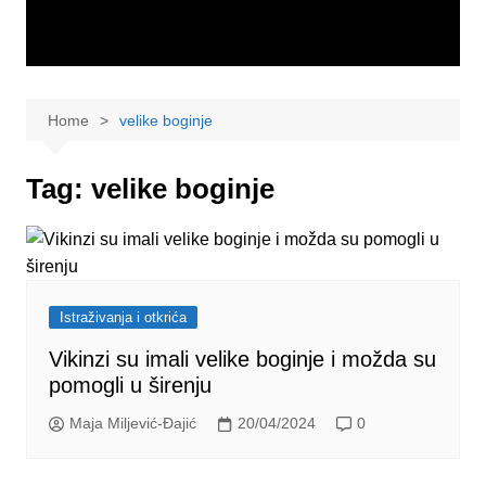
Home
velike boginje
Tag:
velike boginje
Istraživanja i otkrića
Vikinzi su imali velike boginje i možda su
pomogli u širenju
Maja Miljević-Đajić
20/04/2024
0