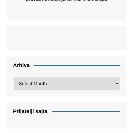
Arhiva
Arhiva
Prijatelji sajta